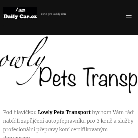
auto
pro každý den
.
.
Pod hlavičkou
Lowly Pets Transport
bychom Vám rádi
nabídli zapůjčení autopřepravníku pro 2 koně a služby
profesionální přepravy koní certifikovaným