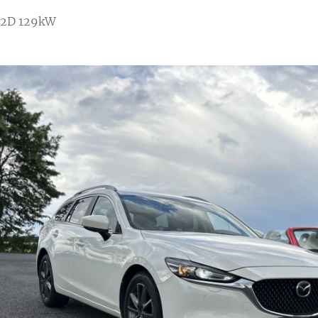
.2D 129kW