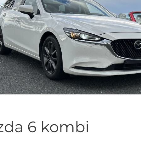
.
da 6 kombi