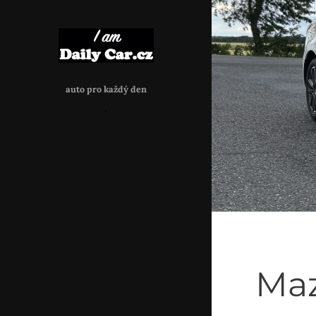
auto
pro každý den
.
Maz